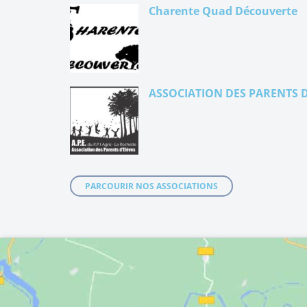
Charente Quad Découverte
ASSOCIATION DES PARENTS D
PARCOURIR NOS ASSOCIATIONS