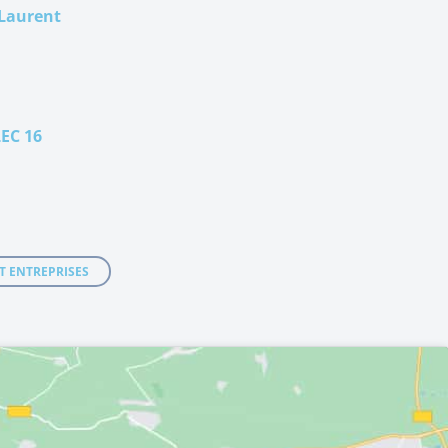
Laurent
EC 16
T ENTREPRISES