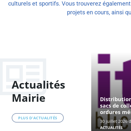
culturels et sportifs. Vous trouverez égalemen
projets en cours, ainsi 
Actualités
Mairie
Distributio
sacs de col
ordures mé
PLUS D'ACTUALITÉS
30 juillet 2026
ACTUALITÉS