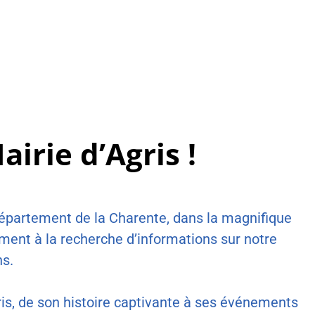
airie d’Agris !
département de la Charente, dans la magnifique
ement à la recherche d’informations sur notre
ns.
gris, de son histoire captivante à ses événements