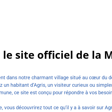
e site officiel de la M
ent dans notre charmant village situé au cœur du 
 un habitant d’Agris, un visiteur curieux ou simpl
une, ce site est conçu pour répondre à vos besoi
e, vous découvrirez tout ce qu’il y a à savoir sur A