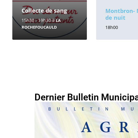
Collecte de sang
Montbron-
de nuit
15h30 - 19h30
à
LA
ROCHEFOUCAULD
18h00
Dernier Bulletin Municipa