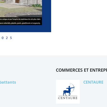
COMMERCES ET ENTREP
battants
CENTAURE