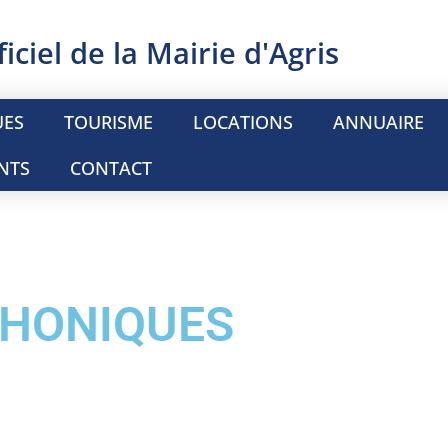
ficiel de la Mairie d'Agris
UES
TOURISME
LOCATIONS
ANNUAIRE
NTS
CONTACT
PHONIQUES