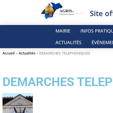
Site of
MAIRIE
INFOS PRATIQ
ACTUALITÉS
ÉVÈNEME
Accueil
Actualités
>
>
DEMARCHES TELEPHONIQUES
DEMARCHES TELE