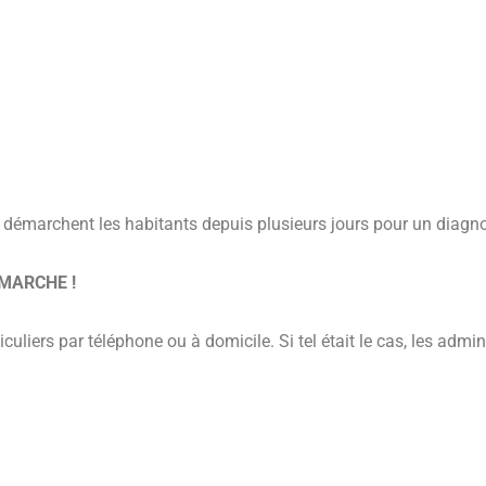
i démarchent les habitants depuis plusieurs jours pour un diagno
EMARCHE !
liers par téléphone ou à domicile. Si tel était le cas, les admi