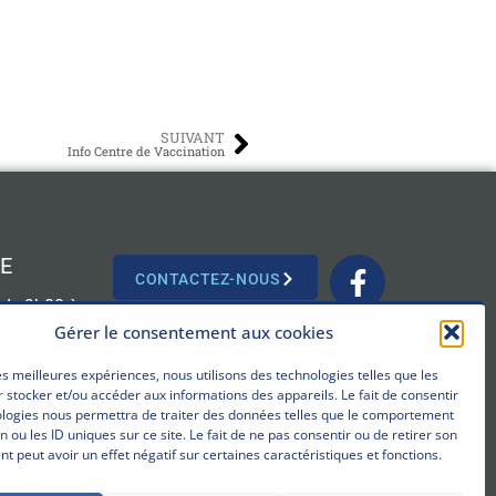
SUIVANT
Info Centre de Vaccination
E
CONTACTEZ-NOUS
: de 9h00 à
Gérer le consentement aux cookies
les meilleures expériences, nous utilisons des technologies telles que les
 stocker et/ou accéder aux informations des appareils. Le fait de consentir
ologies nous permettra de traiter des données telles que le comportement
n ou les ID uniques sur ce site. Le fait de ne pas consentir ou de retirer son
 peut avoir un effet négatif sur certaines caractéristiques et fonctions.