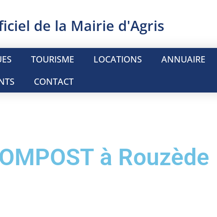
ficiel de la Mairie d'Agris
UES
TOURISME
LOCATIONS
ANNUAIRE
NTS
CONTACT
COMPOST à Rouzède