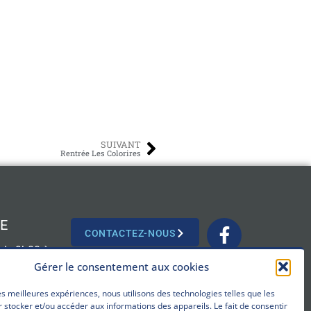
SUIVANT
Rentrée Les Colorires
E
CONTACTEZ-NOUS
: de 9h00 à
Gérer le consentement aux cookies
les meilleures expériences, nous utilisons des technologies telles que les
 stocker et/ou accéder aux informations des appareils. Le fait de consentir