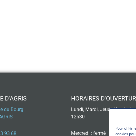
E D'AGRIS
HORAIRES D'OUVERTUR
ce du Bourg
Lundi, Mardi, Jeudi, Vendredi 
AGRIS
12h30
Pour offrir 
63 93 68
Mercredi : fermé
cookies pour