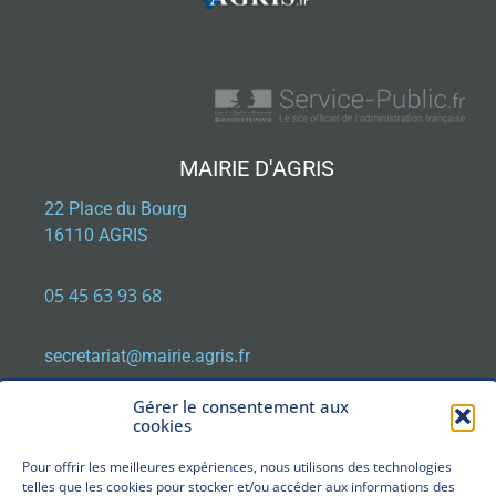
MAIRIE D'AGRIS
22 Place du Bourg
16110 AGRIS
05 45 63 93 68
secretariat@mairie.agris.fr
Gérer le consentement aux
cookies
HORAIRES D'OUVERTURE
Pour offrir les meilleures expériences, nous utilisons des technologies
Lundi, Mardi, Jeudi, Vendredi : de 9h00 à 12h30
telles que les cookies pour stocker et/ou accéder aux informations des