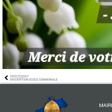
PRÉCÉDENT
INSCRIPTION ECOLE COMMUNALE
MAIRI