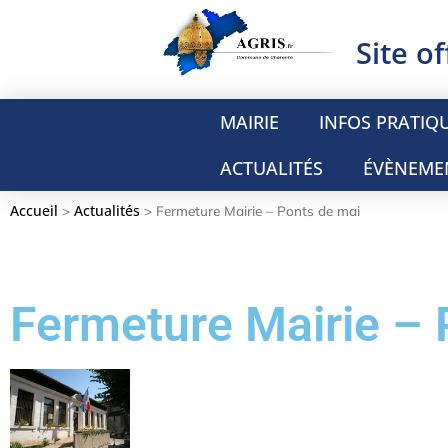
Site of
MAIRIE
INFOS PRATIQ
ACTUALITÉS
ÉVÈNEME
Accueil
Actualités
>
>
Fermeture Mairie – Ponts de mai
Fermeture Mairie – 