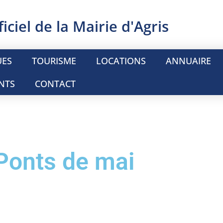
ficiel de la Mairie d'Agris
UES
TOURISME
LOCATIONS
ANNUAIRE
NTS
CONTACT
Ponts de mai