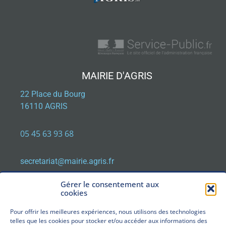
MAIRIE D'AGRIS
22 Place du Bourg
16110 AGRIS
05 45 63 93 68
secretariat@mairie.agris.fr
Gérer le consentement aux
cookies
HORAIRES D'OUVERTURE
Pour offrir les meilleures expériences, nous utilisons des technologies
Lundi, Mardi, Jeudi, Vendredi : de 9h00 à 12h30
telles que les cookies pour stocker et/ou accéder aux informations des