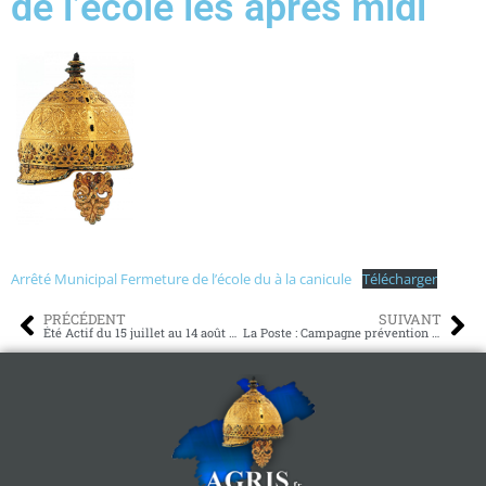
de l’école les après midi
Arrêté Municipal Fermeture de l’école du à la canicule
Télécharger
PRÉCÉDENT
SUIVANT
Été Actif du 15 juillet au 14 août 2026
La Poste : Campagne prévention risque canin