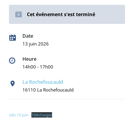
Cet événement s'est terminé
Date
13 juin 2026
Heure
14h00 - 17h00
La Rochefoucauld
16110 La Rochefoucauld
sdis 13 juin
Télécharger