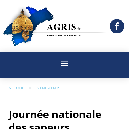
ACCUEIL
ÉVÈNEMENTS
Journée nationale
des sapeurs